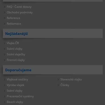
FAQ - Časté dotazy
Obchodní podmínky
Reference
Reklamace
Nejžádanější
Vlajka ČR
Státní vlajky
Stolní vlaječky
Firemní vlajky
Doporučujeme
Vlajkové stožáry
Slovenská vlajka
Výroba vlajek
Články
Státní vlajky
Prezentační systémy
Beach vlajky