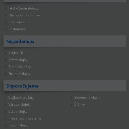
FAQ - Časté dotazy
Obchodní podmínky
Reference
Reklamace
Nejžádanější
Vlajka ČR
Státní vlajky
Stolní vlaječky
Firemní vlajky
Doporučujeme
Vlajkové stožáry
Slovenská vlajka
Výroba vlajek
Články
Státní vlajky
Prezentační systémy
Beach vlajky