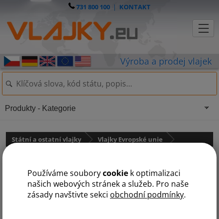
731 800 100
|
KONTAKT
Produkty - Kategorie
Státní a ostatní vlajky
Vlajky Evropské unie
Vlajka EU - TOP KVALITA
Používáme soubory
cookie
k optimalizaci
našich webových stránek a služeb. Pro naše
zásady navštivte sekci
obchodní podmínky
.