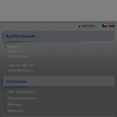
▲ NAHORU
Rychlý kontakt
Vlajky.EU
Radčina 22
161 00 Praha 6
+420 731 800 100
obchod@vlajky.eu
Informace
FAQ - Časté dotazy
Obchodní podmínky
Reference
Reklamace