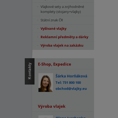
Vlajkové sety a zvýhodněné
komplety (stojany+vlajky)
Státní znak ČR
Vyšívané vlajky
Reklamní předměty a dárky
Výroba vlajek na zakázku
E-Shop, Expedice
Šárka Horňáková
Tel: 731 800 100
obchod@vlajky.eu
Výroba vlajek