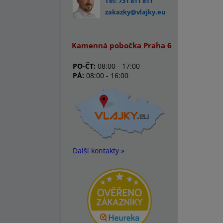
Tel: 731 811 811
zakazky@vlajky.eu
Kamenná pobočka Praha 6
PO-ČT:
08:00 - 17:00
PÁ:
08:00 - 16:00
Další kontakty »