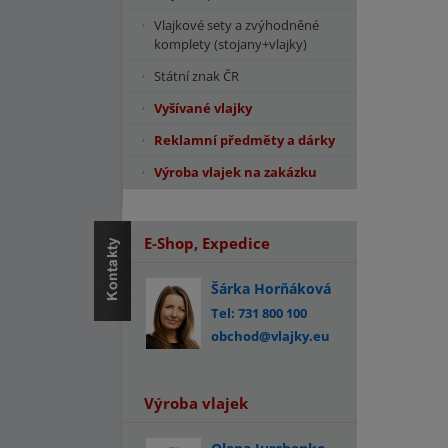
Vlajkové sety a zvýhodněné
komplety (stojany+vlajky)
Státní znak ČR
Vyšívané vlajky
Reklamní předměty a dárky
Výroba vlajek na zakázku
E-Shop, Expedice
Šárka Horňáková
Tel: 731 800 100
obchod@vlajky.eu
Výroba vlajek