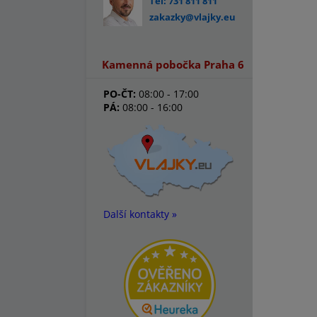
Tel: 731 811 811
zakazky@vlajky.eu
Kamenná pobočka Praha 6
PO-ČT:
08:00 - 17:00
PÁ:
08:00 - 16:00
Další kontakty »