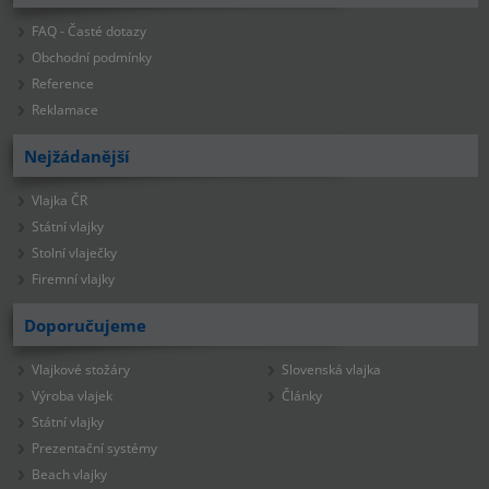
FAQ - Časté dotazy
Obchodní podmínky
Reference
Reklamace
Nejžádanější
Vlajka ČR
Státní vlajky
Stolní vlaječky
Firemní vlajky
Doporučujeme
Vlajkové stožáry
Slovenská vlajka
Výroba vlajek
Články
Státní vlajky
Prezentační systémy
Beach vlajky