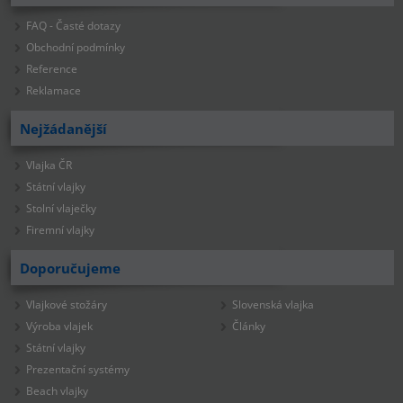
FAQ - Časté dotazy
Obchodní podmínky
Reference
Reklamace
Nejžádanější
Vlajka ČR
Státní vlajky
Stolní vlaječky
Firemní vlajky
Doporučujeme
Vlajkové stožáry
Slovenská vlajka
Výroba vlajek
Články
Státní vlajky
Prezentační systémy
Beach vlajky