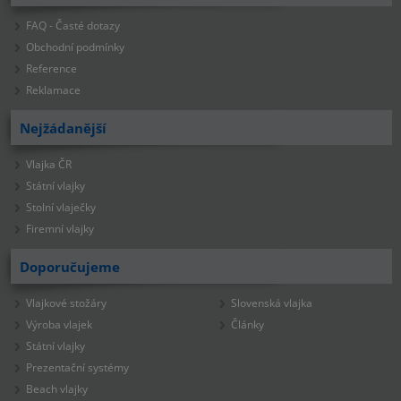
FAQ - Časté dotazy
Obchodní podmínky
Reference
Reklamace
Nejžádanější
Vlajka ČR
Státní vlajky
Stolní vlaječky
Firemní vlajky
Doporučujeme
Vlajkové stožáry
Slovenská vlajka
Výroba vlajek
Články
Státní vlajky
Prezentační systémy
Beach vlajky