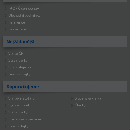
FAQ - Časté dotazy
Obchodní podmínky
Reference
Reklamace
Nejžádanější
Vlajka ČR
Státní vlajky
Stolní vlaječky
Firemní vlajky
Doporučujeme
Vlajkové stožáry
Slovenská vlajka
Výroba vlajek
Články
Státní vlajky
Prezentační systémy
Beach vlajky