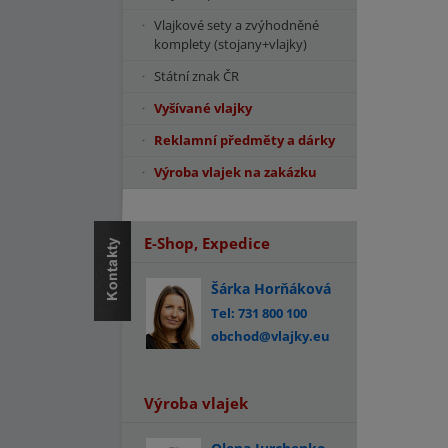
Vlajkové sety a zvýhodněné
komplety (stojany+vlajky)
Státní znak ČR
Vyšívané vlajky
Reklamní předměty a dárky
Výroba vlajek na zakázku
E-Shop, Expedice
Šárka Horňáková
Tel: 731 800 100
obchod@vlajky.eu
Výroba vlajek