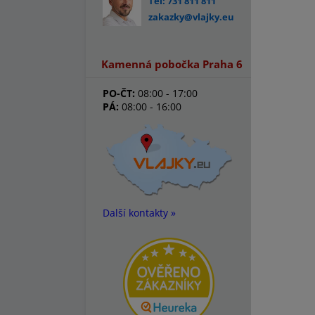
Tel: 731 811 811
zakazky@vlajky.eu
Kamenná pobočka Praha 6
PO-ČT:
08:00 - 17:00
PÁ:
08:00 - 16:00
Další kontakty »