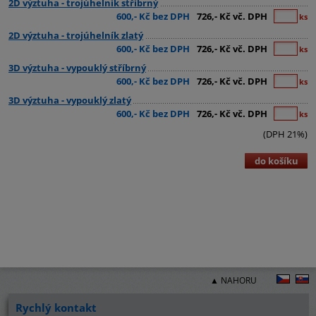
2D výztuha - trojúhelník stříbrný
600,- Kč bez DPH
726,- Kč vč. DPH
ks
2D výztuha - trojúhelník zlatý
600,- Kč bez DPH
726,- Kč vč. DPH
ks
3D výztuha - vypouklý stříbrný
600,- Kč bez DPH
726,- Kč vč. DPH
ks
3D výztuha - vypouklý zlatý
600,- Kč bez DPH
726,- Kč vč. DPH
ks
(DPH 21%)
do košíku
▲ NAHORU
Rychlý kontakt