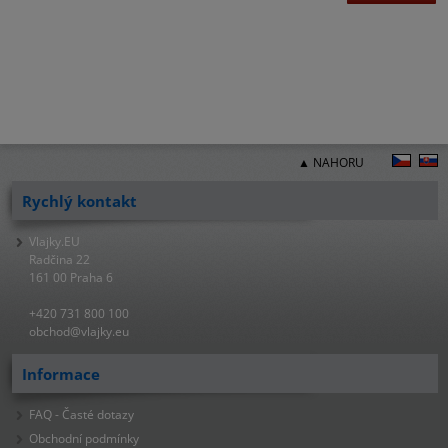
▲ NAHORU
Rychlý kontakt
Vlajky.EU
Radčina 22
161 00 Praha 6
+420 731 800 100
obchod@vlajky.eu
Informace
FAQ - Časté dotazy
Obchodní podmínky