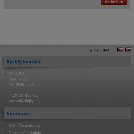
do košíku
▲ NAHORU
Rychlý kontakt
Vlajky.EU
Radčina 22
161 00 Praha 6
+420 731 800 100
obchod@vlajky.eu
Informace
FAQ - Časté dotazy
Obchodní podmínky