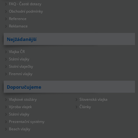
FAQ - Časté dotazy
Obchodní podmínky
Reference
Reklamace
Nejžádanější
Vlajka ČR
Státní vlajky
Stolní vlaječky
Firemní vlajky
Doporučujeme
Vlajkové stožáry
Slovenská vlajka
Výroba vlajek
Články
Státní vlajky
Prezentační systémy
Beach vlajky