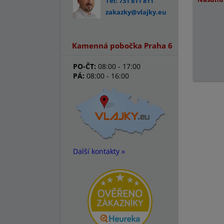
Tel: 731 811 811
zakazky@vlajky.eu
Kamenná pobočka Praha 6
PO-ČT:
08:00 - 17:00
PÁ:
08:00 - 16:00
Další kontakty »