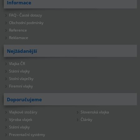
Informace
FAQ - Časté dotazy
Obchodní podmínky
Reference
Reklamace
Nejžádanější
Vlajka ČR
Státní vlajky
Stolní vlaječky
Firemní vlajky
Doporučujeme
Vlajkové stožáry
Slovenská vlajka
Výroba vlajek
Články
Státní vlajky
Prezentační systémy