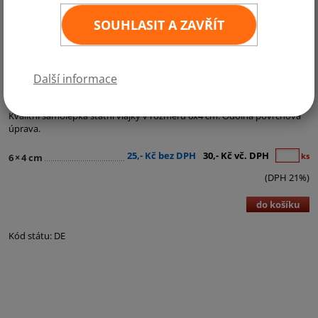
SOUHLASIT A ZAVŘÍT
Další informace
Kategorie:
Samolepky - státní vlajky
Kvalitní samolepka státní vlajky v rozměru 6x4 cm. Odolná povrchová
úprava.
25,- Kč bez DPH
30,- Kč vč. DPH
ks
6
×
4 cm
(DPH 21%)
do košíku
Kód státu: DE