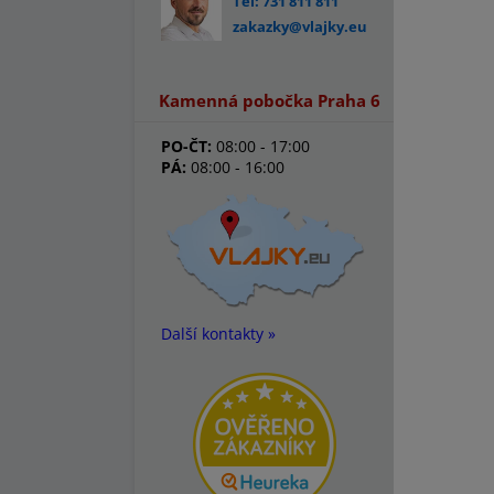
Tel: 731 811 811
zakazky@vlajky.eu
Kamenná pobočka Praha 6
PO-ČT:
08:00 - 17:00
PÁ:
08:00 - 16:00
Další kontakty »