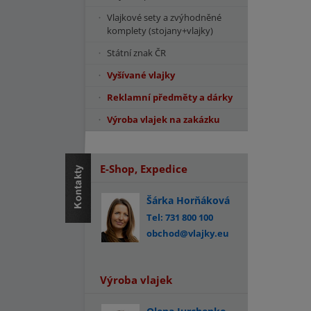
Vlajkové sety a zvýhodněné
komplety (stojany+vlajky)
Státní znak ČR
Vyšívané vlajky
Reklamní předměty a dárky
Výroba vlajek na zakázku
E-Shop, Expedice
Šárka Horňáková
Tel: 731 800 100
obchod@vlajky.eu
Výroba vlajek