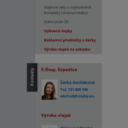
Vlajkové sety a zvýhodněné
komplety (stojany+vlajky)
Státní znak ČR
Vyšívané vlajky
Reklamní předměty a dárky
Výroba vlajek na zakázku
E-Shop, Expedice
Šárka Horňáková
Tel: 731 800 100
obchod@vlajky.eu
Výroba vlajek