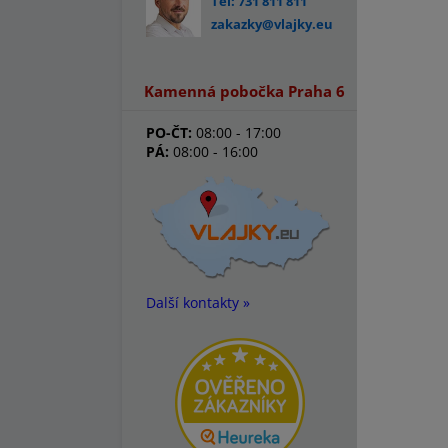
Tel: 731 811 811
zakazky@vlajky.eu
Kamenná pobočka Praha 6
PO-ČT:
08:00 - 17:00
PÁ:
08:00 - 16:00
Další kontakty »