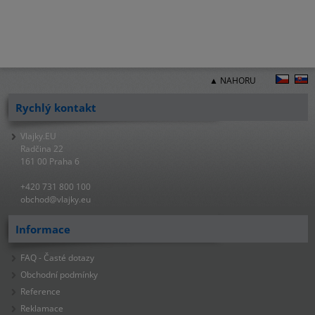
▲ NAHORU
Rychlý kontakt
Vlajky.EU
Radčina 22
161 00 Praha 6
+420 731 800 100
obchod@vlajky.eu
Informace
FAQ - Časté dotazy
Obchodní podmínky
Reference
Reklamace