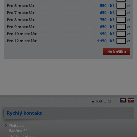
Pro 6 m stožár
550,- Kč
ks
Pro 7 m stožár
650,- Kč
ks
Pro 8 m stožár
750,- Kč
ks
Pro 9 m stožár
850,- Kč
ks
Pro 10 m stožár
950,- Kč
ks
Pro 12 m stožár
1 150,- Kč
ks
do košíku
▲ NAHORU
Rychlý kontakt
Vlajky.EU
Radčina 22
161 00 Praha 6