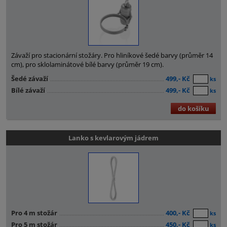
Závaží pro stacionární stožáry. Pro hliníkové šedé barvy (průměr 14
cm), pro sklolaminátové bílé barvy (průměr 19 cm).
Šedé závaží
499,- Kč
ks
Bílé závaží
499,- Kč
ks
do košíku
Lanko s kevlarovým jádrem
Pro 4 m stožár
400,- Kč
ks
Pro 5 m stožár
450,- Kč
ks