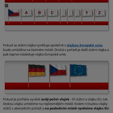
Pokud se státní vlajka vyvěšuje společně s
vlajkou Evropské unie
,
bude umístěna na čestném místě. Druhá v pořadí je další státní vlajka a
pak teprve následuje vlajka Evropské unie.
Pokud je potřeba vyvěsit
sudý počet vlajek
- tři státní a vlajku EU, tak
českou vlajku umístíme na nejčestnějším místě. Kolem ní budou vlajky
států v abecedním pořadí a
na posledním místě vyvěsíme vlajku EU
.