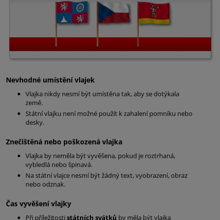
Nevhodné umístění vlajek
Vlajka nikdy nesmí být umístěna tak, aby se dotýkala
země.
Státní vlajku není možné použít k zahalení pomníku nebo
desky.
Znečištěná nebo poškozená vlajka
Vlajka by neměla být vyvěšena, pokud je roztrhaná,
vybledlá nebo špinavá.
Na státní vlajce nesmí být žádný text, vyobrazení, obraz
nebo odznak.
Čas vyvěšení vlajky
Při příležitosti
státních svátků
by měla být vlajka