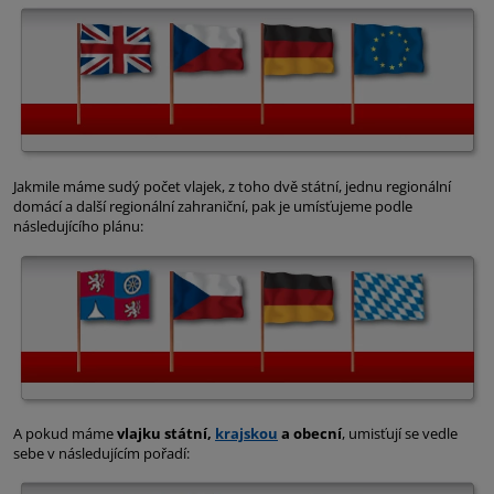
Jakmile máme sudý počet vlajek, z toho dvě státní, jednu regionální
domácí a další regionální zahraniční, pak je umísťujeme podle
následujícího plánu:
A pokud máme
vlajku státní,
krajskou
a obecní
, umisťují se vedle
sebe v následujícím pořadí: