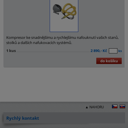
Kompresor ke snadnějšímu a rychlejšímu nafouknutí vašich stanů,
stolků a dalších nafukovacích systémů.
1 kus
2 890,- Kč
ks
do košíku
▲ NAHORU
Rychlý kontakt