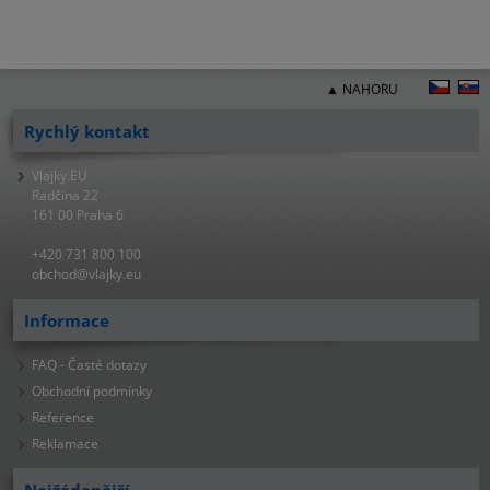
▲ NAHORU
Rychlý kontakt
Vlajky.EU
Radčina 22
161 00 Praha 6
+420 731 800 100
obchod@vlajky.eu
Informace
FAQ - Časté dotazy
Obchodní podmínky
Reference
Reklamace