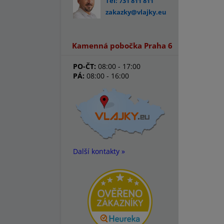
Tel: 731 811 811
zakazky@vlajky.eu
Kamenná pobočka Praha 6
PO-ČT:
08:00 - 17:00
PÁ:
08:00 - 16:00
Další kontakty »