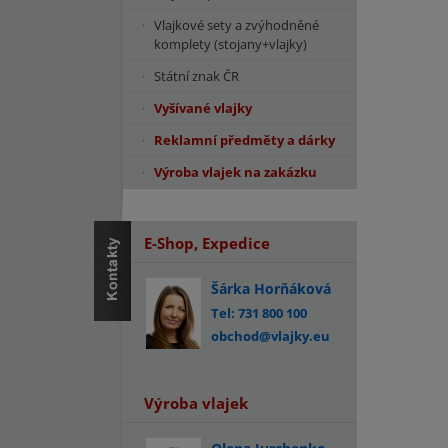
Vlajkové sety a zvýhodněné
komplety (stojany+vlajky)
Státní znak ČR
Vyšívané vlajky
Reklamní předměty a dárky
Výroba vlajek na zakázku
E-Shop, Expedice
Šárka Horňáková
Tel: 731 800 100
obchod@vlajky.eu
Výroba vlajek