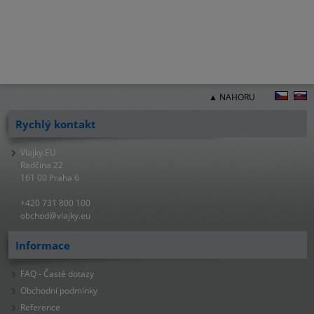
▲ NAHORU
Rychlý kontakt
Vlajky.EU
Radčina 22
161 00 Praha 6
+420 731 800 100
obchod@vlajky.eu
Informace
FAQ - Časté dotazy
Obchodní podmínky
Reference