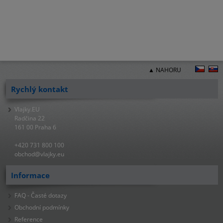
▲ NAHORU
Rychlý kontakt
Vlajky.EU
Radčina 22
161 00 Praha 6
+420 731 800 100
obchod@vlajky.eu
Informace
FAQ - Časté dotazy
Obchodní podmínky
Reference