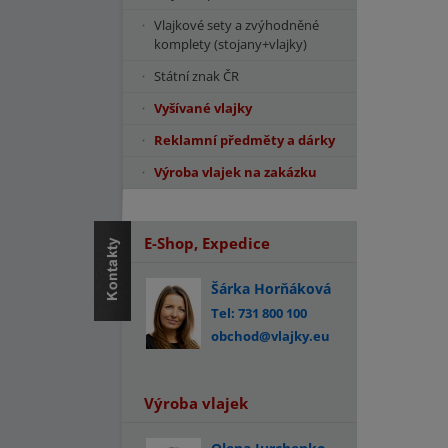
Vlajkové sety a zvýhodněné
komplety (stojany+vlajky)
Státní znak ČR
Vyšívané vlajky
Reklamní předměty a dárky
Výroba vlajek na zakázku
E-Shop, Expedice
Šárka Horňáková
Tel: 731 800 100
obchod@vlajky.eu
Výroba vlajek