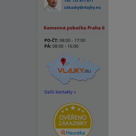
Tel: 731 811 811
zakazky@vlajky.eu
Kamenná pobočka Praha 6
PO-ČT:
08:00 - 17:00
PÁ:
08:00 - 16:00
Další kontakty »