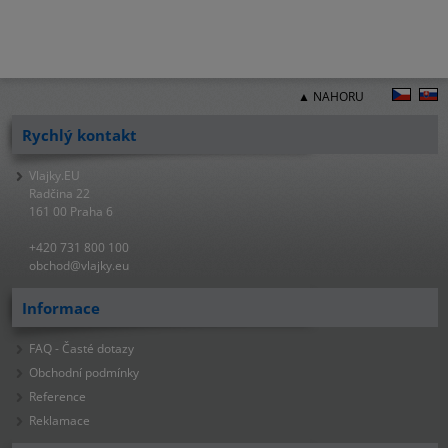
▲ NAHORU
Rychlý kontakt
Vlajky.EU
Radčina 22
161 00 Praha 6
+420 731 800 100
obchod@vlajky.eu
Informace
FAQ - Časté dotazy
Obchodní podmínky
Reference
Reklamace