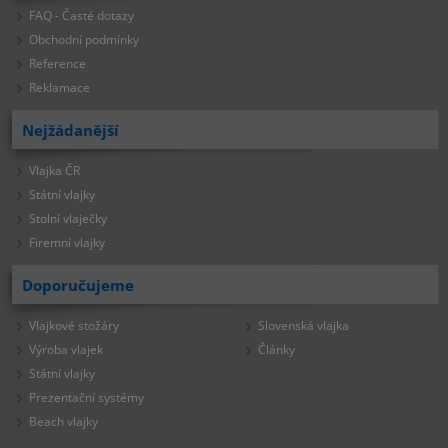
FAQ - Časté dotazy
Obchodní podmínky
Reference
Reklamace
Nejžádanější
Vlajka ČR
Státní vlajky
Stolní vlaječky
Firemní vlajky
Doporučujeme
Vlajkové stožáry
Slovenská vlajka
Výroba vlajek
Články
Státní vlajky
Prezentační systémy
Beach vlajky