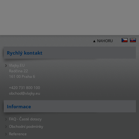
▲ NAHORU
Rychlý kontakt
Vlajky.EU
Radčina 22
161 00 Praha 6
+420 731 800 100
obchod@vlajky.eu
Informace
FAQ - Časté dotazy
Obchodní podmínky
Reference