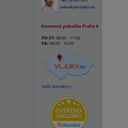
Tel: 731 811 811
zakazky@vlajky.eu
Kamenná pobočka Praha 6
PO-ČT:
08:00 - 17:00
PÁ:
08:00 - 16:00
Další kontakty »