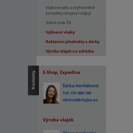
Vlajkové sety a zvýhodněné
komplety (stojany+vlajky)
Státní znak ČR
Vyšívané vlajky
Reklamní předměty a dárky
Výroba vlajek na zakázku
E-Shop, Expedice
Šárka Horňáková
Tel: 731 800 100
obchod@vlajky.eu
Výroba vlajek