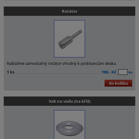
Rotátor
Nabízíme samostatný rotátor vhodný k podstavcům deska.
1 ks
190,- Kč
ks
do košíku
Vak na vodu (na kříž)