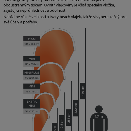
oboustranným tiskem. Uvnitř vlajkoviny je všitá speciální vložka,
zajišťující neprůhlednost a odolnost.
Nabízíme různé velikosti a tvary beach vlajek, takže si vybere každý pro
své účely a potřeby.