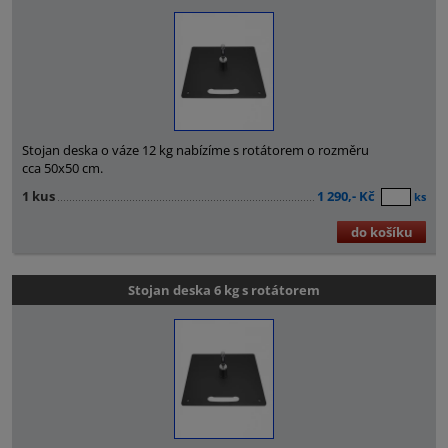
Stojan deska o váze 12 kg nabízíme s rotátorem o rozměru
cca 50x50 cm.
1 kus
1 290,- Kč
ks
do košíku
Stojan deska 6 kg s rotátorem