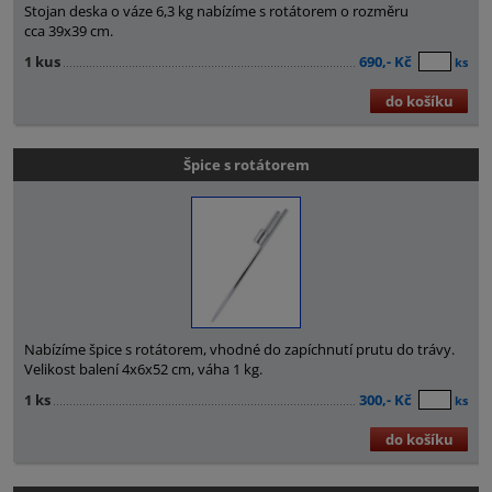
Stojan deska o váze 6,3 kg nabízíme s rotátorem o rozměru
cca 39x39 cm.
1 kus
690,- Kč
ks
do košíku
Špice s rotátorem
Nabízíme špice s rotátorem, vhodné do zapíchnutí prutu do trávy.
Velikost balení 4x6x52 cm, váha 1 kg.
1 ks
300,- Kč
ks
do košíku