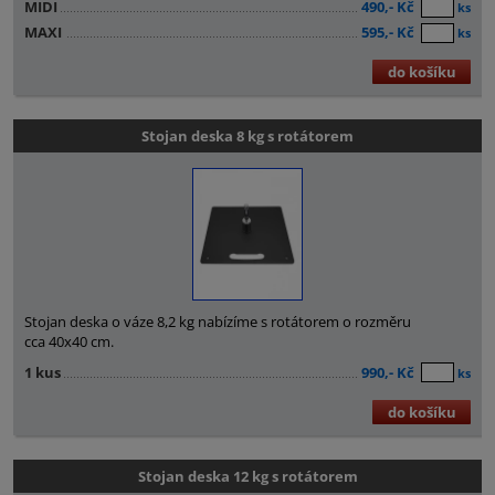
MIDI
490,- Kč
ks
MAXI
595,- Kč
ks
do košíku
Stojan deska 8 kg s rotátorem
Stojan deska o váze 8,2 kg nabízíme s rotátorem o rozměru
cca 40x40 cm.
1 kus
990,- Kč
ks
do košíku
Stojan deska 12 kg s rotátorem