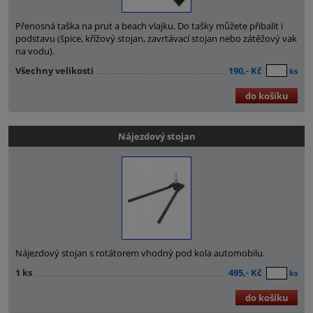
Přenosná taška na prut a beach vlajku. Do tašky můžete přibalit i
podstavu (špice, křížový stojan, zavrtávací stojan nebo zátěžový vak
na vodu).
Všechny velikosti
190,- Kč
ks
do košíku
Nájezdový stojan
Nájezdový stojan s rotátorem vhodný pod kola automobilu.
1 ks
495,- Kč
ks
do košíku