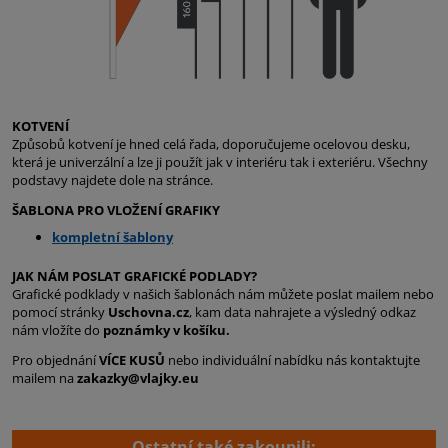
KOTVENÍ
Způsobů kotvení je hned celá řada, doporučujeme ocelovou desku,
která je univerzální a lze ji použít jak v interiéru tak i exteriéru. Všechny
podstavy najdete dole na stránce.
ŠABLONA PRO VLOŽENÍ GRAFIKY
kompletní šablony
JAK NÁM POSLAT GRAFICKÉ PODLADY?
Grafické podklady v našich šablonách nám můžete poslat mailem nebo
pomocí stránky
Uschovna.cz
, kam data nahrajete a výsledný odkaz
nám vložíte do
poznámky v košíku.
Pro objednání
VÍCE KUSŮ
nebo individuální nabídku nás kontaktujte
mailem na
zakazky@vlajky.eu
Ostatní také zakoupili: